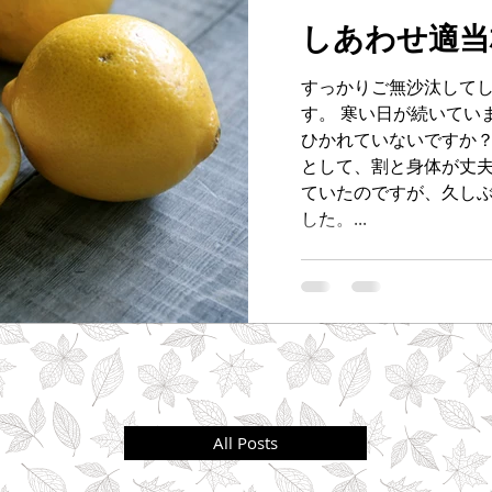
しあわせ適当
すっかりご無沙汰してし
す。 寒い日が続いてい
ひかれていないですか？
として、割と身体が丈
ていたのですが、久し
した。...
All Posts