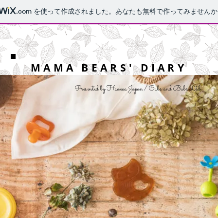
.com
を使って作成されました。あなたも無料で作ってみませんか
MAMA BEARS' DIARY
Presented by Haakaa Japan / Cubs and Bubs Ltd.