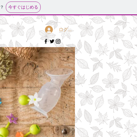
今すぐはじめる
？
ログイン