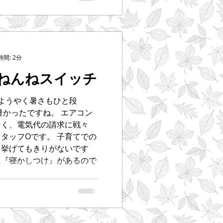
間: 2分
ねんねスイッチ
ようやく暑さもひと段
暑かったですね。 エアコン
なく、電気代の請求に戦々
タッフOです。 子育てでの
も挙げてもきりがないです
に『寝かしつけ』があるので