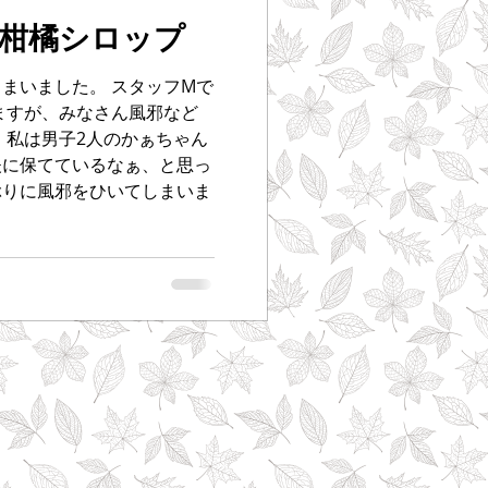
柑橘シロップ
まいました。 スタッフMで
ますが、みなさん風邪など
 私は男子2人のかぁちゃん
夫に保てているなぁ、と思っ
ぶりに風邪をひいてしまいま