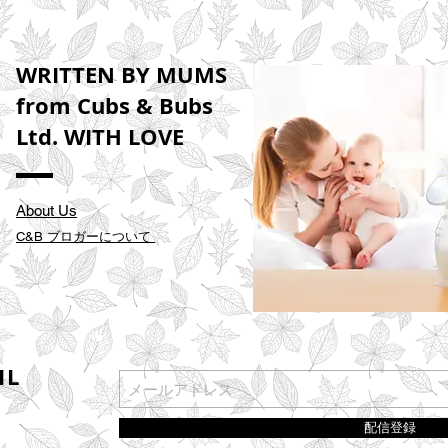
WRITTEN BY MUMS
from Cubs & Bubs
Ltd. WITH LOVE
About Us
C&B ブロガーについて
IL
配信登録