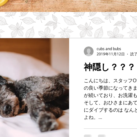
cubs and bubs
2019年11月12日
読了
神隠し？？？
こんにちは、スタッフO
の良い季節になってきま
が続いており、お洗濯
そして、おひさまにあ
にダイブするのは なん
よね。...