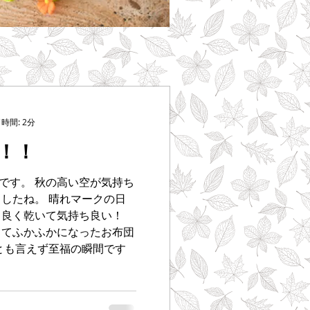
時間: 2分
！！
です。 秋の高い空が気持ち
したね。 晴れマークの日
も良く乾いて気持ち良い！
ててふかふかになったお布団
とも言えず至福の瞬間です